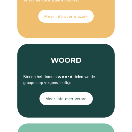
verschillende graden en opties.
Meer info over muziek
WOORD
woord
Binnen het domein
delen we de
groepen op volgens leeftijd.
Meer info over woord