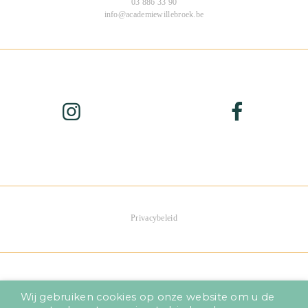
03 886 33 90
info@academiewillebroek.be
Privacybeleid
Wij gebruiken cookies op onze website om u de