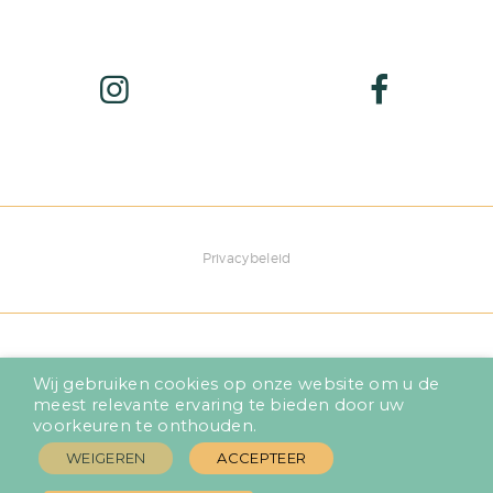
Privacybeleid
Wij gebruiken cookies op onze website om u de
meest relevante ervaring te bieden door uw
voorkeuren te onthouden.
WEIGEREN
ACCEPTEER