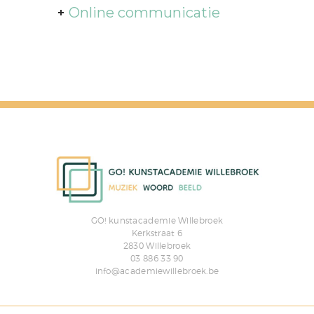
Online communicatie
GO! kunstacademie Willebroek
Kerkstraat 6
2830 Willebroek
03 886 33 90
info@academiewillebroek.be