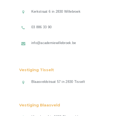
Kerkstraat 6 in 2830 Willebroek
03 886 33 90
info@academiewillebroek.be
Vestiging Tisselt
Blaasveldstraat 57 in 2830 Tisselt
Vestiging Blaasveld