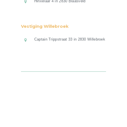
Hinxelaar 4 in 2830 Blaasveld
Vestiging Willebroek
Captain Trippstraat 33 in 2830 Willebroek