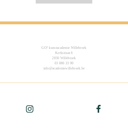
GO! kunstacademie Willebroek
Kerkstraat 6
2830 Willebroek
03 886 33 90
info@academiewillebroek.be