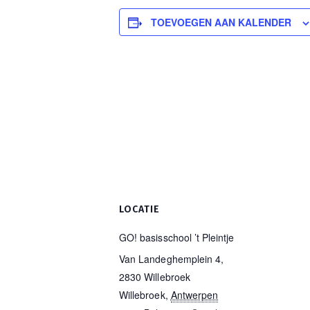
TOEVOEGEN AAN KALENDER
LOCATIE
GO! basisschool ’t Pleintje
Van Landeghemplein 4,
2830 Willebroek
Willebroek
,
Antwerpen