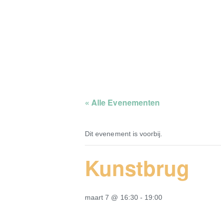
GO! kuns
« Alle Evenementen
Dit evenement is voorbij.
Kunstbrug
maart 7 @ 16:30
-
19:00