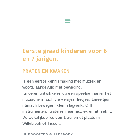
GO! kunstacademie Willebroek voor
muziek woord en beeld
START
Eerste graad kinderen voor 6
ONZE VISIE
en 7 jarigen.
AANBOD
PRATEN EN KWAKEN
PRAKTISCHE INFORMATIE
Is een eerste kennismaking met muziek en
KALENDER
woord, aangevuld met beweging.
INSCHRIJVEN
Kinderen ontwikkelen op een speelse manier het
muzische in zich via versjes, liedjes, toneeltjes,
ONS TEAM
ritmisch bewegen, klein slagwerk, Orff
instrumenten, luisteren naar muziek en ritmiek …
CONTACT
De wekelijkse les van 1 uur vindt plaats in
Willebroek of Tisselt.
UURROOSTER WILLEBROEK