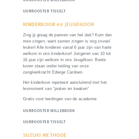
UURROOSTER TISSELT
KINDERKOOR
en JEUGDKOOR
Zing jij graag de pannen van het dak? Kom dan
mee zingen, want samen zingen is nog zoveel
leuker! Alle kinderen vanaf 6 jaar zijn van harte
welkom in ons kinderkoor! Jongeren van 10 tot
16 jaar zijn welkom in ons Jeugdkoor. Beide
koren staan onder leiding van onze
zangleerkracht Edwige Cardoen.
Het kinderkoor repeteert aansluitend met het
lesmoment van “praten en kwaken”
Gratis voor leerlingen van de academie.
UURROOSTER WILLEBROEK
UURROOSTER TISSELT
SUZUKI METHODE