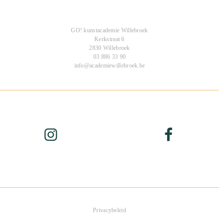
GO! kunstacademie Willebroek
Kerkstraat 6
2830 Willebroek
03 886 33 90
info@academiewillebroek.be
Privacybeleid