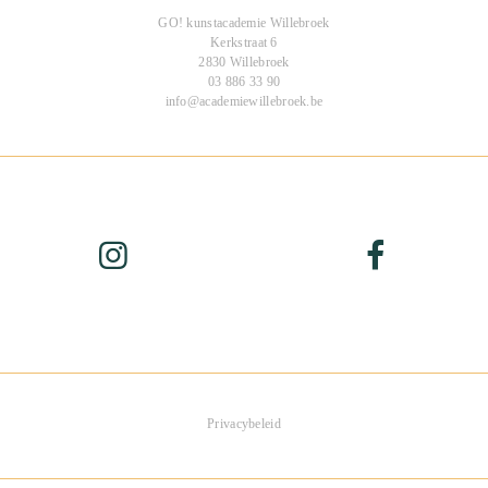
GO! kunstacademie Willebroek
Kerkstraat 6
2830 Willebroek
03 886 33 90
info@academiewillebroek.be
Privacybeleid