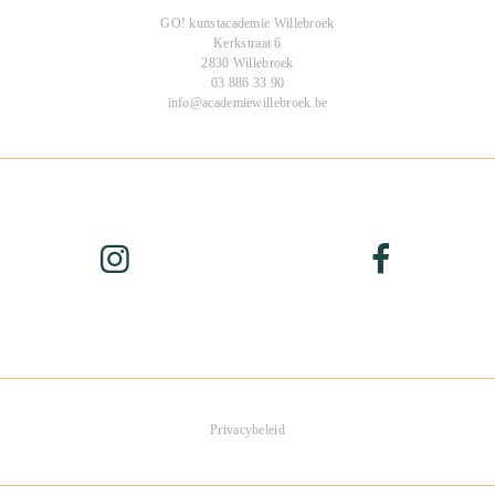
GO! kunstacademie Willebroek
Kerkstraat 6
2830 Willebroek
03 886 33 90
info@academiewillebroek.be
Privacybeleid