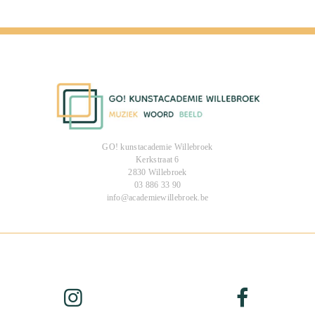
GO! kunstacademie Willebroek
Kerkstraat 6
2830 Willebroek
03 886 33 90
info@academiewillebroek.be