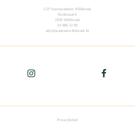
GO! kunstacademie Willebroek
Kerkstraat 6
2830 Willebroek
03 886 33 90
info@academiewillebroek.be
Privacybeleid