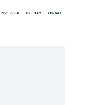
INSCHRIJVEN
ONS TEAM
CONTACT
 en beeld