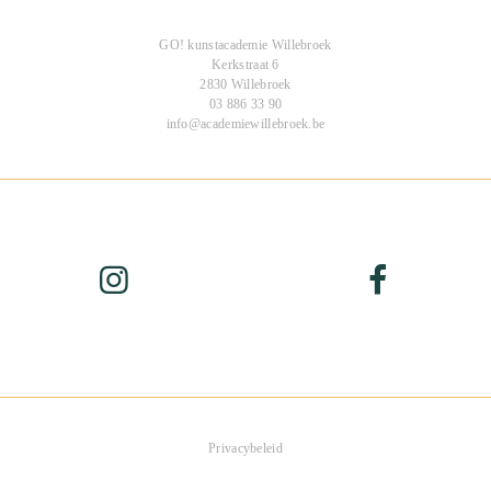
GO! kunstacademie Willebroek
Kerkstraat 6
2830 Willebroek
03 886 33 90
info@academiewillebroek.be
Privacybeleid