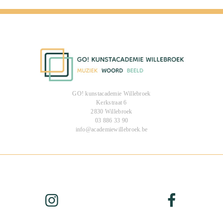
GO! kunstacademie Willebroek
Kerkstraat 6
2830 Willebroek
03 886 33 90
info@academiewillebroek.be