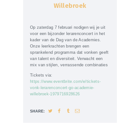
Willebroek
Op zaterdag 7 februari nodigen wij je uit
voor een bijzonder lerarenconcert in het
kader van de Dag van de Academies.
Onze leerkrachten brengen een
sprankelend programma dat vonken geeft
van talent en diversiteit. Verwacht een
mix van stijlen, verrassende combinaties
Tickets via:
https://www.eventbrite.com/e/tickets-
vonk-lerarenconcert-go-academie-
willebroek-1979716928626
SHARE: